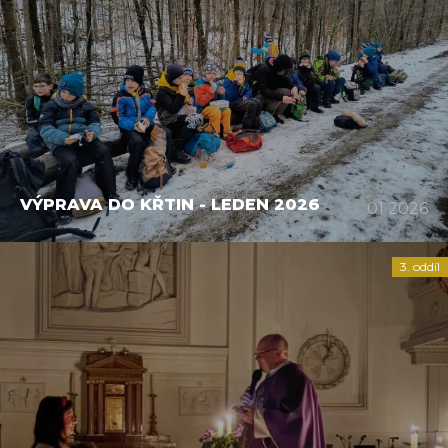
VÝPRAVA DO KŘTIN - LEDEN 2026
01 2026
3. oddíl