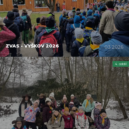
ZVAS - VYŠKOV 2026
03 2026
4. oddíl