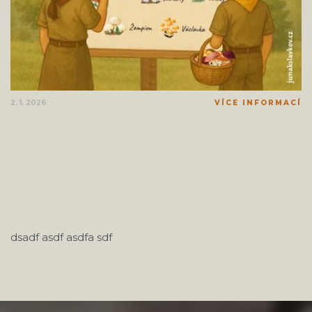
2. 1. 2026
VÍCE INFORMACÍ
dsadf asdf asdfa sdf