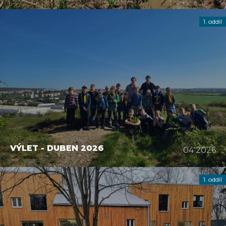
1. oddíl
VÝLET - DUBEN 2026
04 2026
1. oddíl