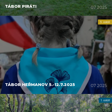
TÁBOR PIRÁTI
07 2025
3. oddíl
TÁBOR HEŘMANOV 5.-12.7.2025
07 2025
1. oddíl