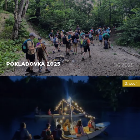
POKLADOVKA 2025
06 2025
3. oddíl