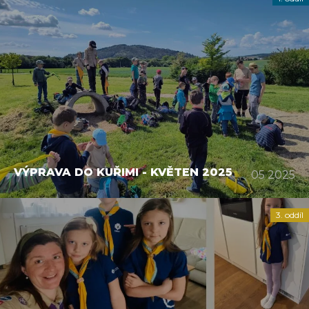
VÝPRAVA DO KUŘIMI - KVĚTEN 2025
05 2025
3. oddíl