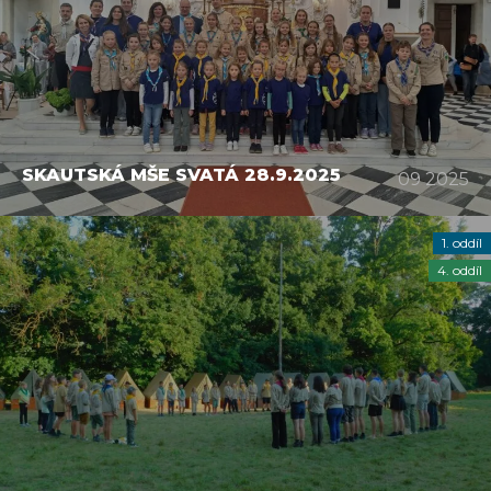
SKAUTSKÁ MŠE SVATÁ 28.9.2025
09 2025
1. oddíl
4. oddíl