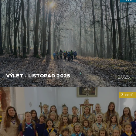
VÝLET - LISTOPAD 2025
11 2025
3. oddíl