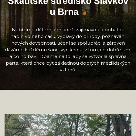
Skautské středisko Slavkov
u Brna
Nabízíme dětem a mládeži zajímavou a bohatou
náplň volného času, výpravy do přírody, poznávání
nových dovedností, učení se spolupráci a zároveň
dáváme každému šanci vyniknout v tom, co dobře umí
a co ho baví. Dbáme na to, aby se vytvořila správná
parta, která chce být základnou dobrých mezilidských
vztahů.