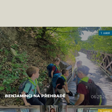
1. oddíl
BENJAMÍNCI NA PŘEHRADĚ
06 2026
3. oddíl