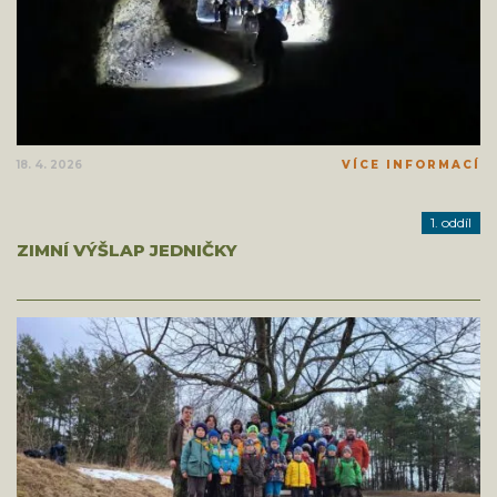
18. 4. 2026
VÍCE INFORMACÍ
1. oddíl
ZIMNÍ VÝŠLAP JEDNIČKY