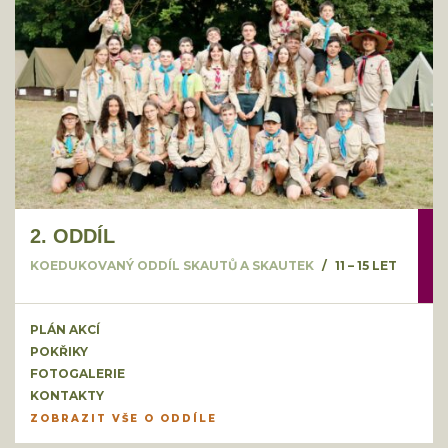
2. ODDÍL
KOEDUKOVANÝ ODDÍL SKAUTŮ A SKAUTEK
11 – 15 LET
PLÁN AKCÍ
POKŘIKY
FOTOGALERIE
KONTAKTY
ZOBRAZIT VŠE O ODDÍLE