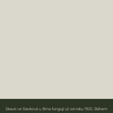
Skauti ve Slavkově u Brna fungují už od roku 1920. Během