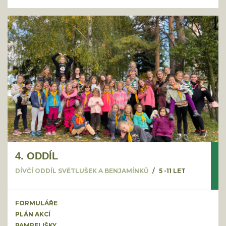
4. ODDÍL
DÍVČÍ ODDÍL SVĚTLUŠEK A BENJAMÍNKŮ
5 -11 LET
FORMULÁŘE
PLÁN AKCÍ
PAMPELIŠKY