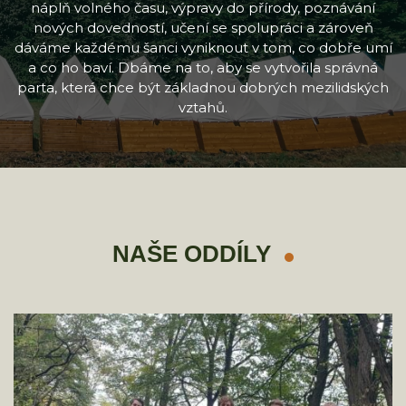
náplň volného času, výpravy do přírody, poznávání
nových dovedností, učení se spolupráci a zároveň
dáváme každému šanci vyniknout v tom, co dobře umí
a co ho baví. Dbáme na to, aby se vytvořila správná
parta, která chce být základnou dobrých mezilidských
vztahů.
NAŠE ODDÍLY