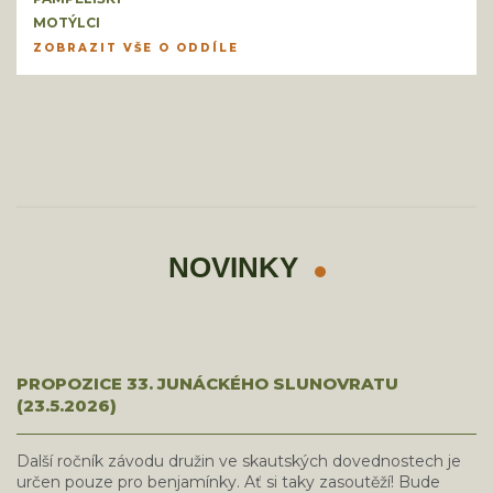
MOTÝLCI
ZOBRAZIT VŠE O ODDÍLE
NOVINKY
PROPOZICE 33. JUNÁCKÉHO SLUNOVRATU
(23.5.2026)
Další ročník závodu družin ve skautských dovednostech je
určen pouze pro benjamínky. Ať si taky zasoutěží! Bude