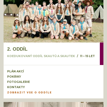
2. ODDÍL
KOEDUKOVANÝ ODDÍL SKAUTŮ A SKAUTEK
11 – 15 LET
PLÁN AKCÍ
POKŘIKY
FOTOGALERIE
KONTAKTY
ZOBRAZIT VŠE O ODDÍLE