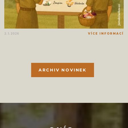
2. 1. 2026
VÍCE INFORMACÍ
ARCHIV NOVINEK