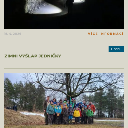
18. 4. 2026
VÍCE INFORMACÍ
1. oddíl
ZIMNÍ VÝŠLAP JEDNIČKY