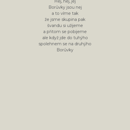
Hej, hej, jej
Borůvky jsou nej
a to víme tak
že jsme skupina pak
švandu si užijeme
a přitom se pobijeme
ale když jde do tuhýho
spolehnem se na druhýho
Borůvky