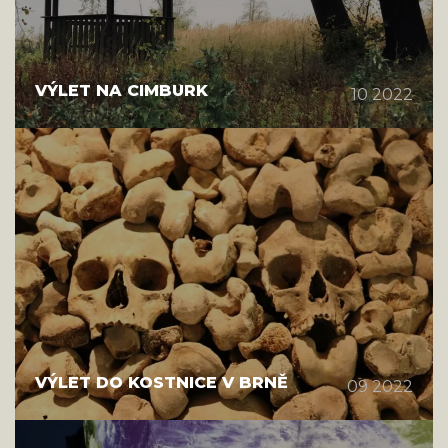
VÝLET NA CIMBURK
10 2022
VÝLET DO KOSTNICE V BRNĚ
09 2022