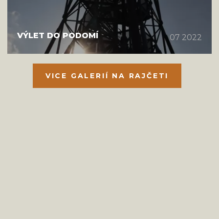
VÝLET DO PODOMÍ
07 2022
VICE GALERIÍ NA RAJČETI