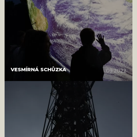
VESMÍRNÁ SCHŮZKA
09 2022