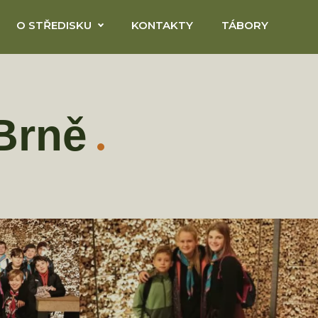
O STŘEDISKU
KONTAKTY
TÁBORY
 Brně