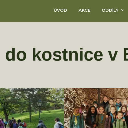
ÚVOD
AKCE
ODDÍLY
t do kostnice v