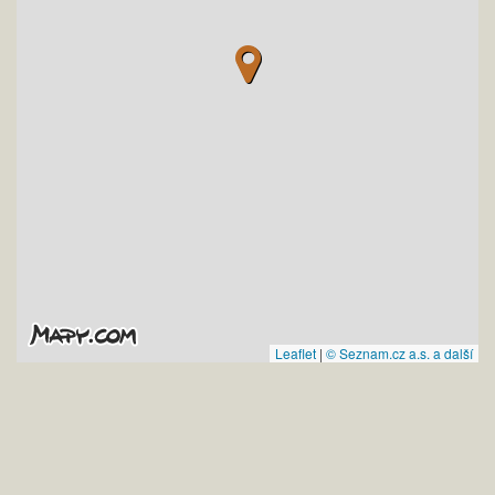
Leaflet
|
© Seznam.cz a.s. a další