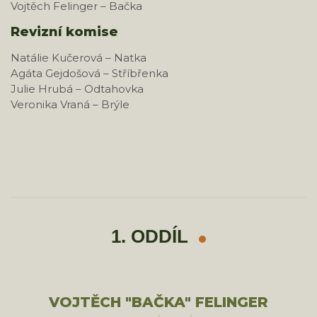
Vojtěch Felinger – Bačka
Revizní komise
Natálie Kučerová – Natka
Agáta Gejdošová – Stříbřenka
Julie Hrubá – Odtahovka
Veronika Vraná – Brýle
1. ODDÍL
VOJTĚCH "BAČKA" FELINGER