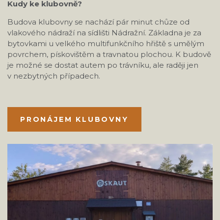
Kudy ke klubovně?
Budova klubovny se nachází pár minut chůze od
vlakového nádraží na sídlišti Nádražní. Základna je za
bytovkami u velkého multifunkčního hřiště s umělým
povrchem, pískovištěm a travnatou plochou. K budově
je možné se dostat autem po trávníku, ale raději jen
v nezbytných případech.
PRONÁJEM KLUBOVNY