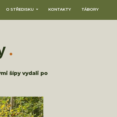
O STŘEDISKU
KONTAKTY
TÁBORY
y
mi šípy vydali po