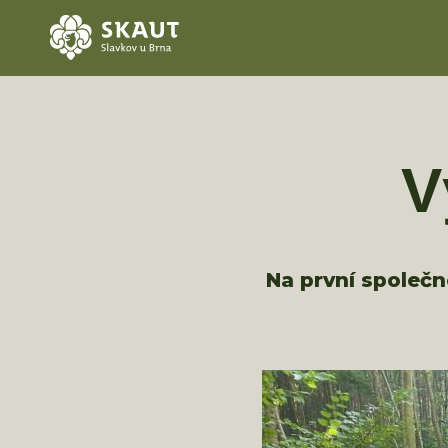
V
Na první společn