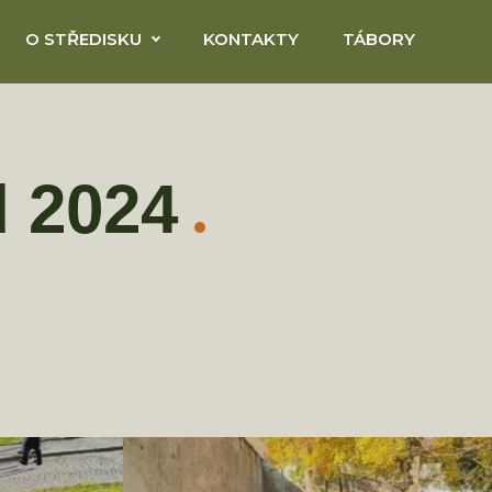
O STŘEDISKU
KONTAKTY
TÁBORY
d 2024