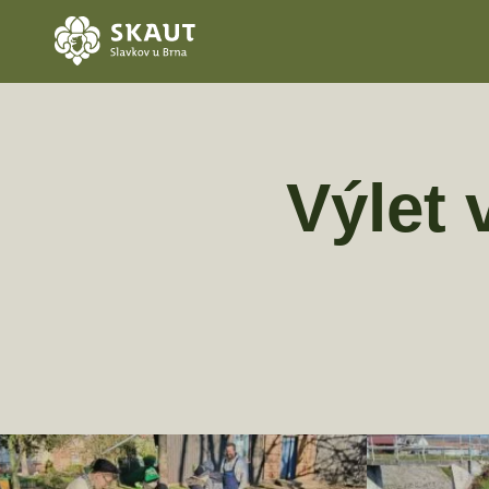
Výlet 