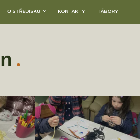
O STŘEDISKU
KONTAKTY
TÁBORY
in