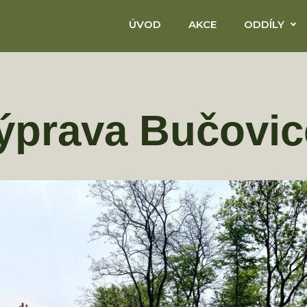
ÚVOD
AKCE
ODDÍLY
ýprava Bučovic