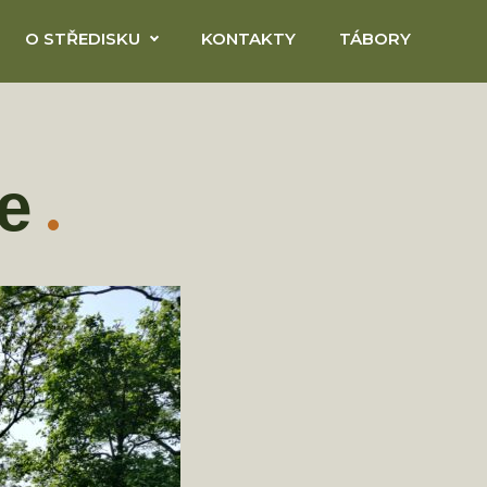
O STŘEDISKU
KONTAKTY
TÁBORY
e