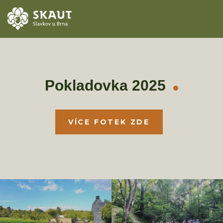
ÚVOD
AKCE
Pokladovka 2025
ODDÍLY
VÍCE FOTEK ZDE
O STŘEDISKU
KONTAKTY
TÁBORY