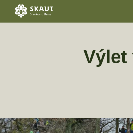
Výlet