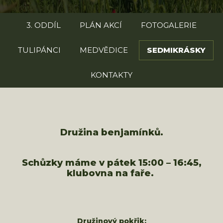
3. ODDÍL
PLÁN AKCÍ
FOTOGALERIE
TULIPÁNCI
MEDVĚDICE
SEDMIKRÁSKY
KONTAKTY
Družina benjamínků.
Schůzky máme v pátek 15:00 – 16:45,
klubovna na faře.
Družinový pokřik: