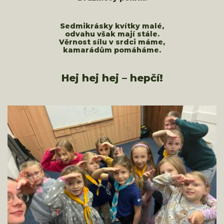
Sedmikrásky kvítky malé,
odvahu však mají stále.
Věrnost sílu v srdci máme,
kamarádům pomáháme.
Hej hej hej – hepčí!