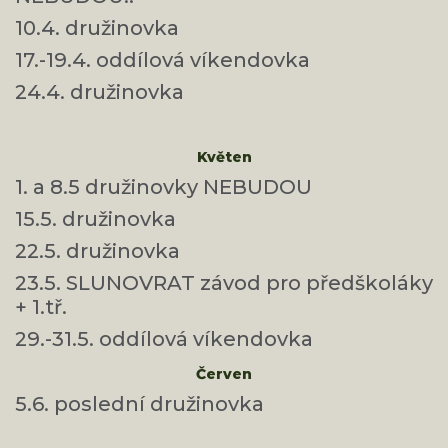
10.4. družinovka
17.-19.4. oddílová víkendovka
24.4. družinovka
Květen
1. a 8.5 družinovky NEBUDOU
15.5. družinovka
22.5. družinovka
23.5. SLUNOVRAT závod pro předškoláky
+ 1.tř.
29.-31.5. oddílová víkendovka
Červen
5.6. poslední družinovka