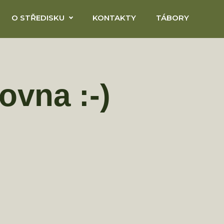
O STŘEDISKU
KONTAKTY
TÁBORY
ovna :-)