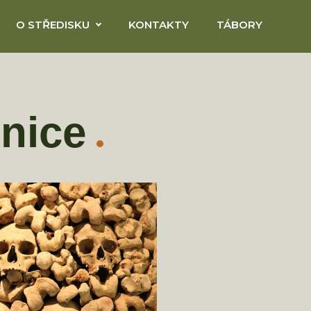
O STŘEDISKU
KONTAKTY
TÁBORY
tnice