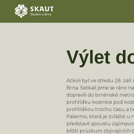
Výlet d
Ačkoli byl ve středu 28. září 
Brna. Setkali jsme se ráno 
dopravili do brněnské metr
prohlídku kostnice pod kost
prohlídkou trochu času, a t
Palermo, která je zvláště u
představil spoustu zajímavost
bližší průzkum zbývajících 