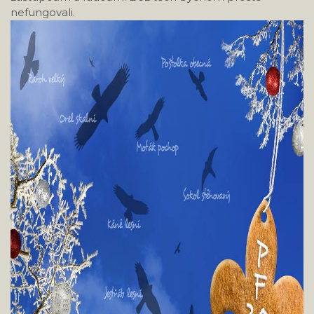
nefungovali.