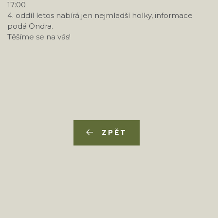
17:00
4. oddíl letos nabírá jen nejmladší holky, informace
podá Ondra.
Těšíme se na vás!
ZPĚT