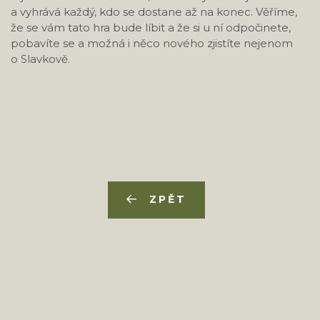
a vyhrává každý, kdo se dostane až na konec. Věříme,
že se vám tato hra bude líbit a že si u ní odpočinete,
pobavíte se a možná i něco nového zjistíte nejenom
o Slavkově.
ZPĚT