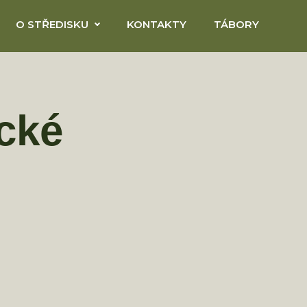
O STŘEDISKU
KONTAKTY
TÁBORY
cké