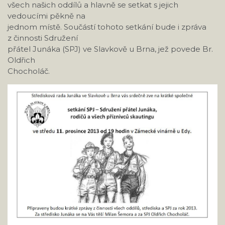
všech našich oddílů a hlavně se setkat s jejich
vedoucími pěkně na
jednom místě. Součástí tohoto setkání bude i zpráva
z činnosti Sdružení
přátel Junáka (SPJ) ve Slavkově u Brna, jež povede Br.
Oldřich
Chocholáč.