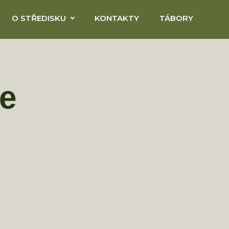
O STŘEDISKU
KONTAKTY
TÁBORY
ve