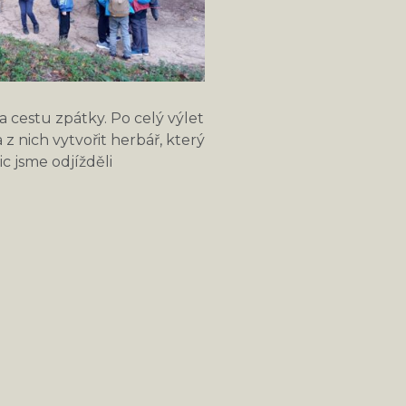
na cestu zpátky. Po celý výlet
z nich vytvořit herbář, který
ic jsme odjížděli