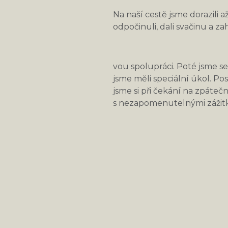
Na naší cestě jsme dorazili až
odpočinuli, dali svačinu a zah
vou spolupráci. Poté jsme se 
jsme měli speciální úkol. Po
jsme si při čekání na zpáteční
s nezapomenutelnými zážit