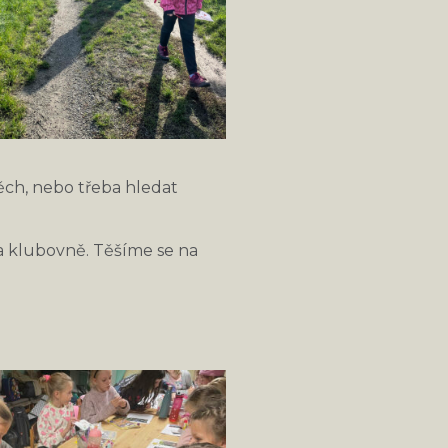
pěch, nebo třeba hledat
a klubovně. Těšíme se na