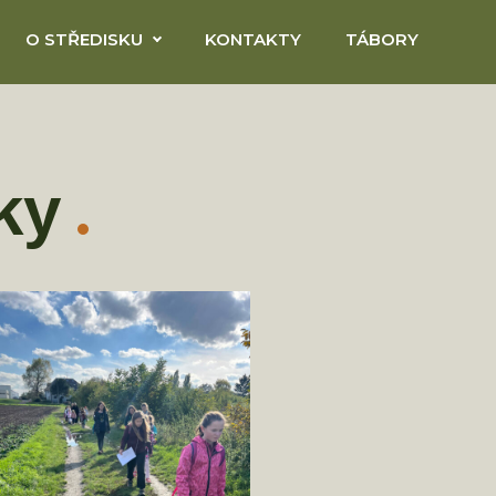
O STŘEDISKU
KONTAKTY
TÁBORY
ky