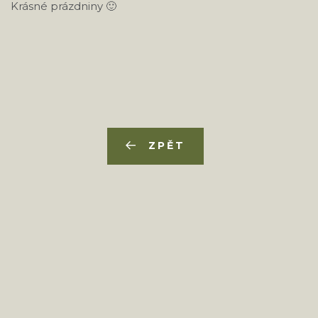
Krásné prázdniny 🙂
ZPĚT