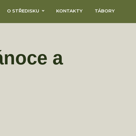
O STŘEDISKU
KONTAKTY
TÁBORY
ánoce a