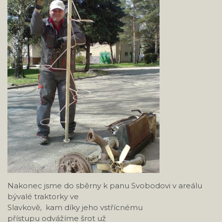
Nakonec jsme do sběrny k panu Svobodovi v areálu
bývalé traktorky ve
Slavkově, kam díky jeho vstřícnému
přístupu odvážíme šrot už