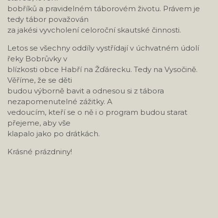
bobříků a pravidelném táborovém životu. Právem je
tedy tábor považován
za jakési vyvcholení celoroční skautské činnosti.
Letos se všechny oddíly vystřídají v úchvatném údolí
řeky Bobrůvky v
blízkosti obce Habří na Žďárecku. Tedy na Vysočině.
Věříme, že se děti
budou výborně bavit a odnesou si z tábora
nezapomenutelné zážitky. A
vedoucím, kteří se o ně i o program budou starat
přejeme, aby vše
klapalo jako po drátkách.
Krásné prázdniny!