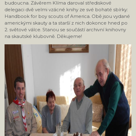
budoucna. Závěrem Klíma daroval střediskové
delegaci dvě velmi vzácné knihy ze své bohaté sbírky:
Handbook for boy scouts of America. Obě jsou vydané
americkými skauty a ta starší z nich dokonce hned po
2. světové válce. Stanou se součástí archivní knihovny
na skautské klubovně. Děkujeme!