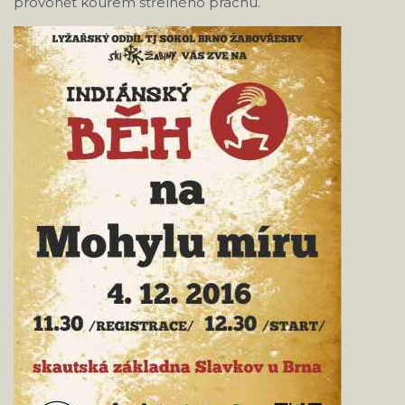
provonět kouřem střelného prachu.