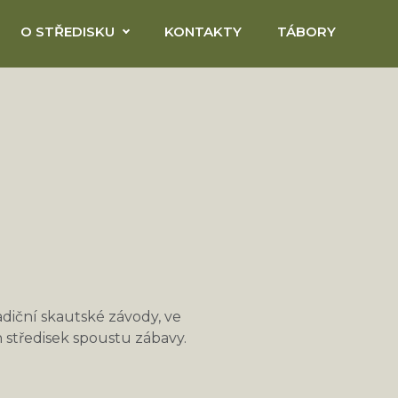
O STŘEDISKU
KONTAKTY
TÁBORY
diční skautské závody, ve
ch středisek spoustu zábavy.