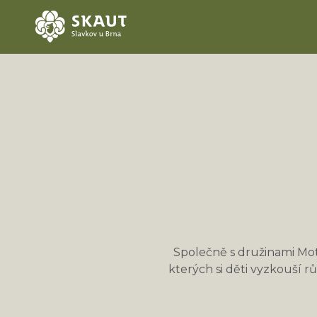
Společně s družinami Mot
kterých si děti vyzkouší rů