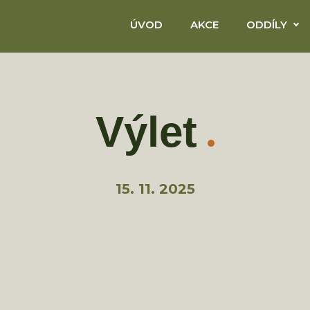
ÚVOD
AKCE
ODDÍLY
Výlet
15. 11. 2025