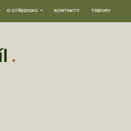
O STŘEDISKU
KONTAKTY
TÁBORY
l