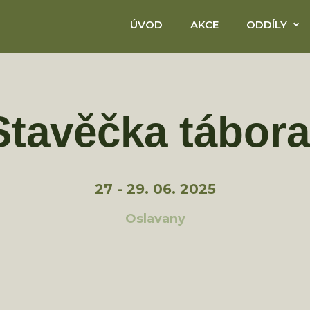
ÚVOD
AKCE
ODDÍLY
Stavěčka tábora
27 - 29. 06. 2025
Oslavany