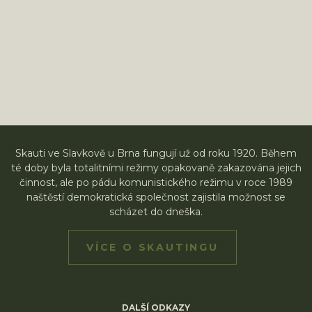
Skauti ve Slavkově u Brna fungují už od roku 1920. Během
té doby byla totalitními režimy opakovaně zakazována jejich
činnost, ale po pádu komunistického režimu v roce 1989
naštěstí demokratická společnost zajistila možnost se
scházet do dneška.
VÍCE O SKAUTINGU
DALŠÍ ODKAZY