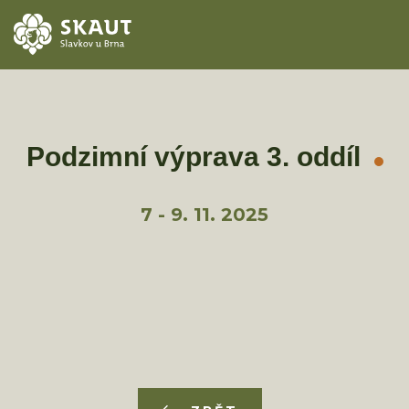
ÚVOD
AKCE
Podzimní výprava 3. oddíl
ODDÍLY
7 - 9. 11. 2025
O STŘEDISKU
KONTAKTY
TÁBORY