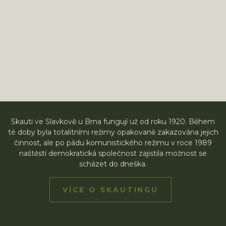
Skauti ve Slavkově u Brna fungují už od roku 1920. Během
té doby byla totalitními režimy opakovaně zakazována jejich
činnost, ale po pádu komunistického režimu v roce 1989
naštěstí demokratická společnost zajistila možnost se
scházet do dneška.
VÍCE O SKAUTINGU