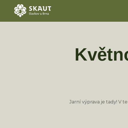
Květno
Jarní výprava je tady! V 