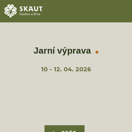
ÚVOD
AKCE
Jarní výprava
ODDÍLY
10 - 12. 04. 2026
O STŘEDISKU
KONTAKTY
TÁBORY