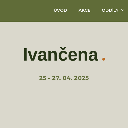
ÚVOD
AKCE
ODDÍLY
Ivančena
25 - 27. 04. 2025