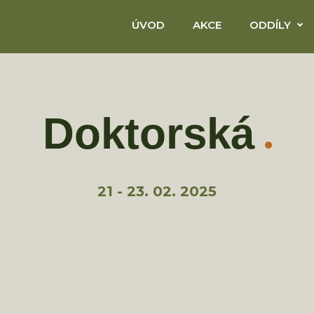
ÚVOD
AKCE
ODDÍLY
Doktorská
21 - 23. 02. 2025