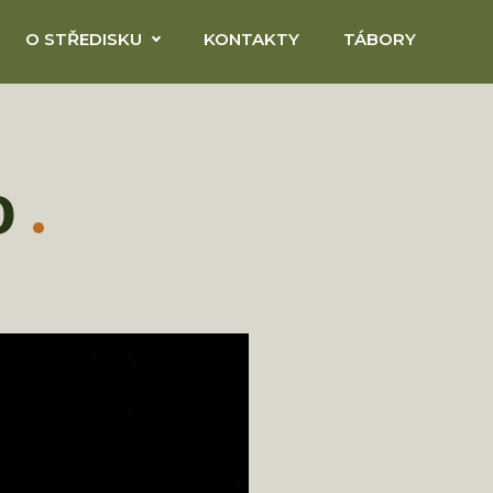
O STŘEDISKU
KONTAKTY
TÁBORY
o