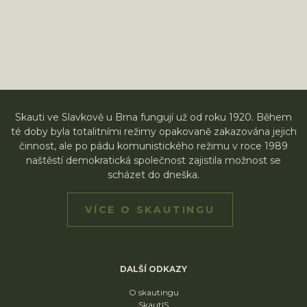
Skauti ve Slavkově u Brna fungují už od roku 1920. Během
té doby byla totalitními režimy opakovaně zakazována jejich
činnost, ale po pádu komunistického režimu v roce 1989
naštěstí demokratická společnost zajistila možnost se
scházet do dneška.
VÍCE O SKAUTINGU
DALŠÍ ODKAZY
O skautingu
SkautIS